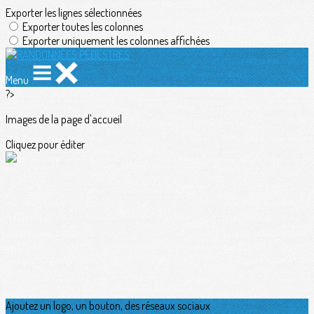
Exporter les lignes sélectionnées
Exporter toutes les colonnes
Exporter uniquement les colonnes affichées
Menu
?>
Images de la page d'accueil
Cliquez pour éditer
Ajoutez un logo, un bouton, des réseaux sociaux